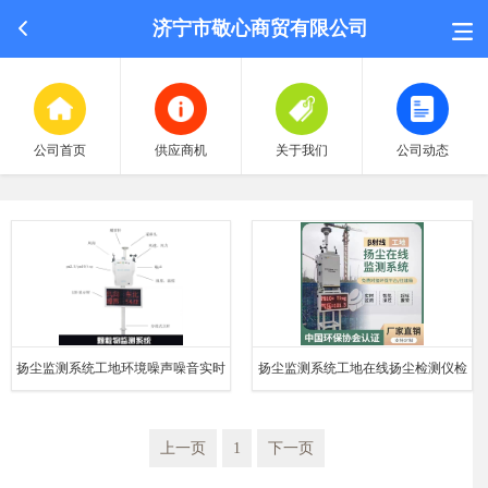
济宁市敬心商贸有限公司
公司首页
供应商机
关于我们
公司动态
荣誉认证
扬尘监测系统工地环境噪声噪音实时
扬尘监测系统工地在线扬尘检测仪检
招聘中心
在线监测PM2.5PM10扬尘检测仪
测粉尘噪音扬尘噪音监测
上一页
1
下一页