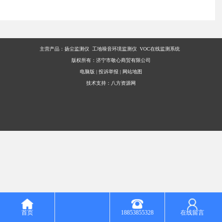
主营产品：
扬尘监测仪 工地噪音环境监测仪 VOC在线监测系统
版权所有：济宁市敬心商贸有限公司
电脑版
|
投诉举报
|
网站地图
技术支持：
八方资源网
首页
18853855328
在线留言